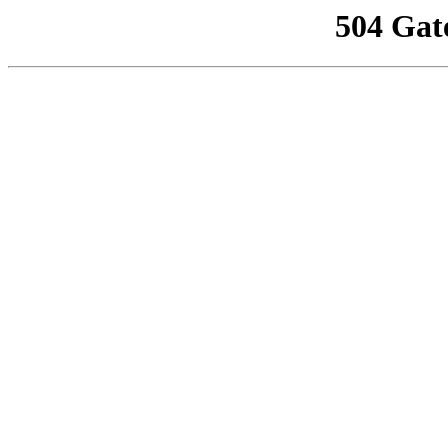
504 Gat