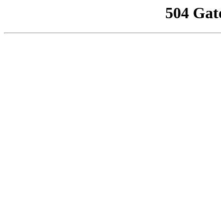
504 Gat