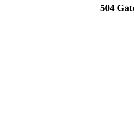
504 Gat