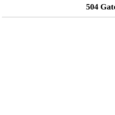
504 Gat