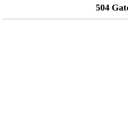
504 Gat