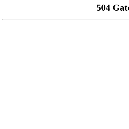
504 Gat