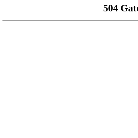
504 Gat