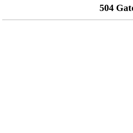
504 Gat