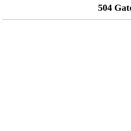
504 Gat