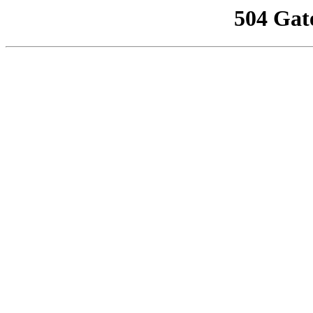
504 Gat