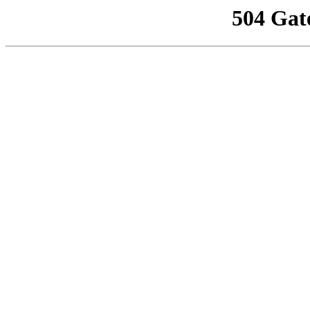
504 Gat