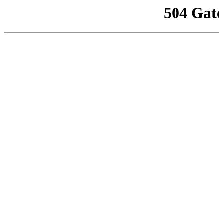
504 Gat