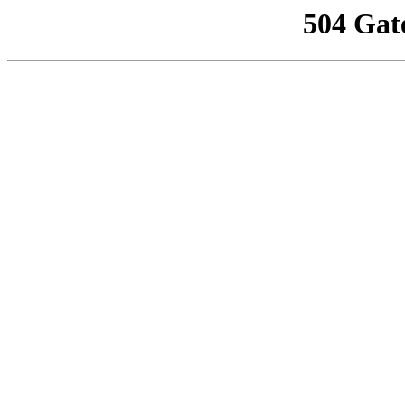
504 Gat