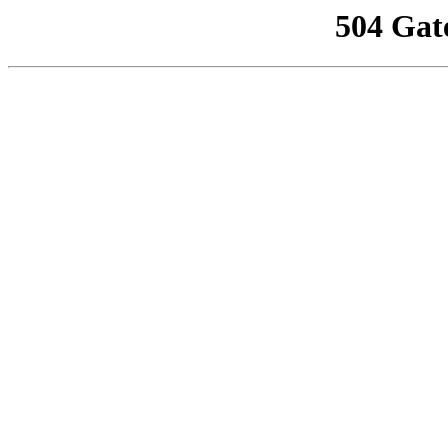
504 Gat