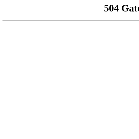
504 Gat