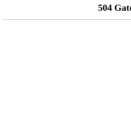
504 Gat