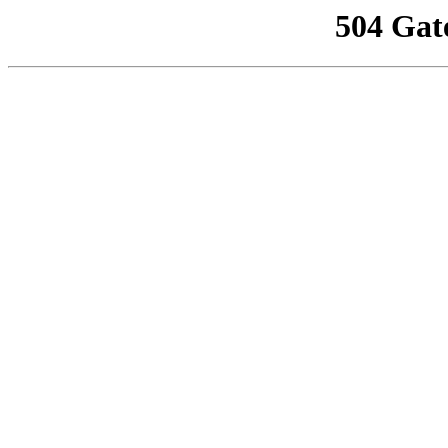
504 Gat