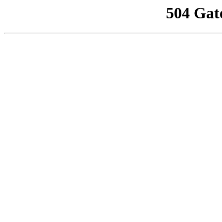
504 Gat