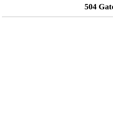
504 Gat