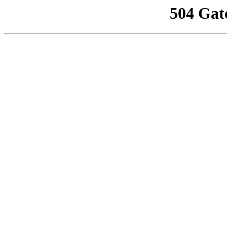
504 Gat