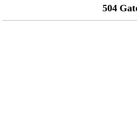
504 Gat